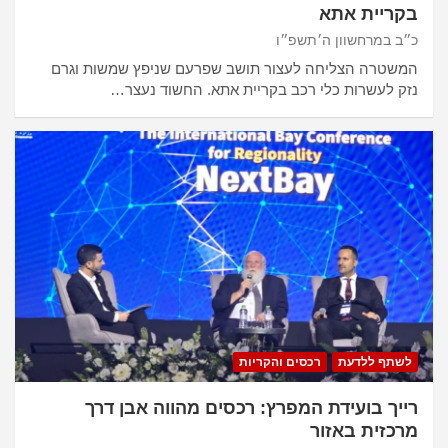
בקריית אתא
כ״ב במרחשוון ה׳תשפ״ו
המשטרה הצליחה לעצור תושב שפרעם שניפץ שמשות וגרם
נזק לעשרות כלי רכב בקריית אתא. החשוד נעצר…
לשתף ללדעת
רכסים והקריות
רייך בועידת המפרץ: רכסים מהווה אבן דרך
מרכזית באזור