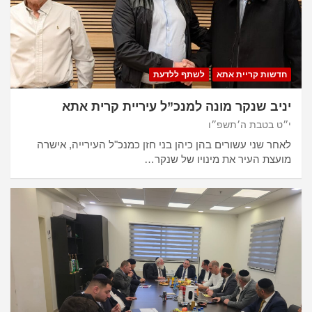
חדשות קריית אתא
לשתף ללדעת
יניב שנקר מונה למנכ”ל עיריית קרית אתא
י״ט בטבת ה׳תשפ״ו
לאחר שני עשורים בהן כיהן בני חזן כמנכ"ל העירייה, אישרה
מועצת העיר את מינויו של שנקר…