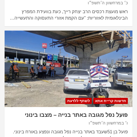
כ׳ במרחשוון ה׳תשפ״ו
ראש מועצת רכסים הרב יצחק רייך, כעת בוועידת המפרץ
הבינלאומית לאזוריות: "עם הקמת אזורי התעסוקה והתעשייה…
חדשות קריית אתא
לשתף ללדעת
פועל נפל מגובה באתר בנייה – מצבו בינוני
ו׳ במרחשוון ה׳תשפ״ו
פועל בן 51שעבד באתר בנייה נפל מגובה ונפצע באורח בינוני.