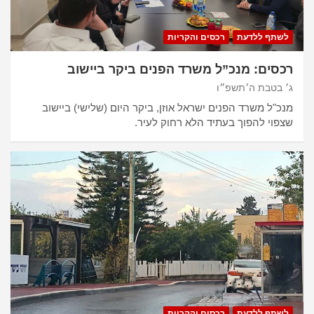
לשתף ללדעת
רכסים והקריות
רכסים: מנכ”ל משרד הפנים ביקר ביישוב
ג׳ בטבת ה׳תשפ״ו
מנכ"ל משרד הפנים ישראל אוזן, ביקר היום (שלישי) ביישוב
שצפוי להפוך בעתיד הלא רחוק לעיר.
לשתף ללדעת
רכסים והקריות