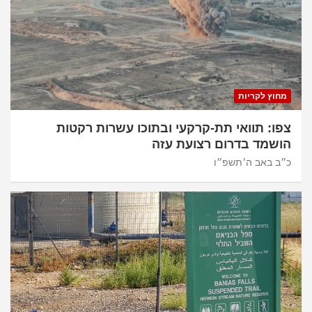
מחוץ לקריות
צפו: תוואי תת-קרקעי ובתוכו עשרות רקטות
הושמד בדרום רצועת עזה
כ״ב באב ה׳תשפ״ו