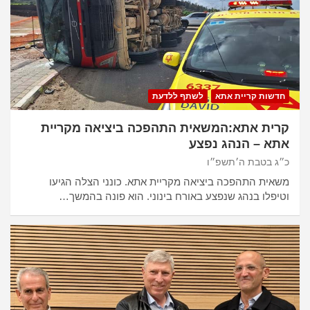
חדשות קריית אתא
לשתף ללדעת
קרית אתא:המשאית התהפכה ביציאה מקריית
אתא – הנהג נפצע
כ״ג בטבת ה׳תשפ״ו
משאית התהפכה ביציאה מקריית אתא. כונני הצלה הגיעו
וטיפלו בנהג שנפצע באורח בינוני. הוא פונה בהמשך…