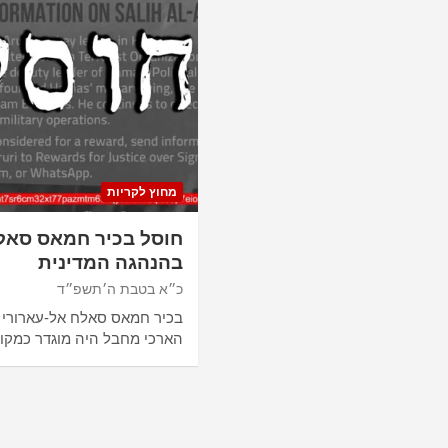
מחוץ לקריות
בהנהגה המדינית
כ״א בטבת ה׳תשפ״ד
בכיר חמאס סאלח אל-עארורי ח
הארכי מחבל היה מוגדר כמקו
Posts