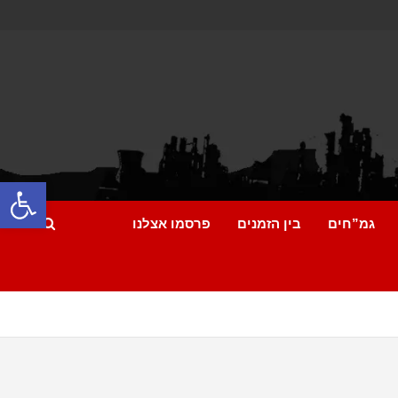
פתח
גמ”חים
בין הזמנים
פרסמו אצלנו