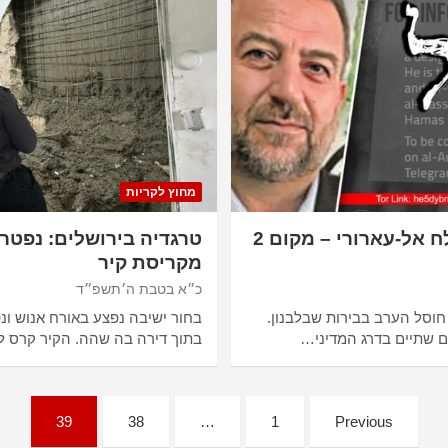
מחוץ לקריות
חוסל בכיר חמאס סאלח אל-עארורי – מקום 2
טרגדיה בירושלים: נפטר
מקריסת קיר
כ״א בטבת ה׳תשפ״ד
וסל הערב בבירות שבלבנון.
בחור ישיבה נפצע באורח אנוש ונ
ם שתיים בדרג המדיני…
בתוך דירה בה שהה. הקיר קרס 
39
38
…
1
Previous