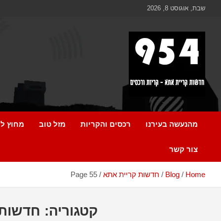
Ski
לתוכן
שבת, אוגוסט 8, 2026
t
conten
כל מה שחדש ומעניין בקריית אתא והקריות
954 חדשות קריית אתא
מהנעשה בעירנו
רכסים והקריות
מזל טוב
מחוץ לק
צור קשר
Home
Blog
חדשות קריית אתא
Page 55
קטגוריה:
חדשות 