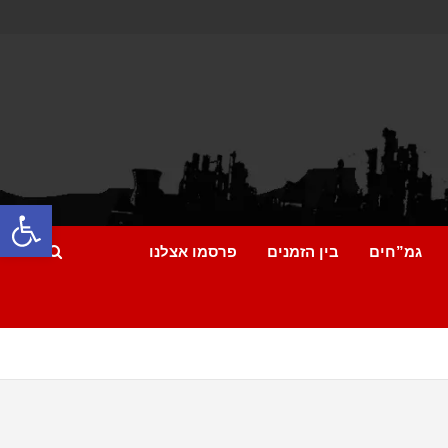
פתח
גמ”חים
בין הזמנים
פרסמו אצלנו