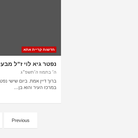
חדשות קריית אתא
נפטר גיא לוי ז”ל מבע
ה׳ בתמוז ה׳תשפ״ג
ברוך דיין אמת. ביום שישי נפט
במרכז העיר והוא בן…
Posts
Previous
pagination