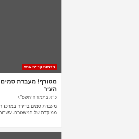
חדשות קריית אתא
מטורף! מעבדת סמים ע
העיר
כ״א בתמוז ה׳תשפ״ג
מעבדת סמים בדירה במרכז הע
ממוקדת של המשטרה. עשרות 