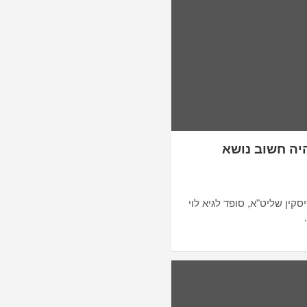
היה חשוב נושא
ין שליט"א, סופד לגיא לוי