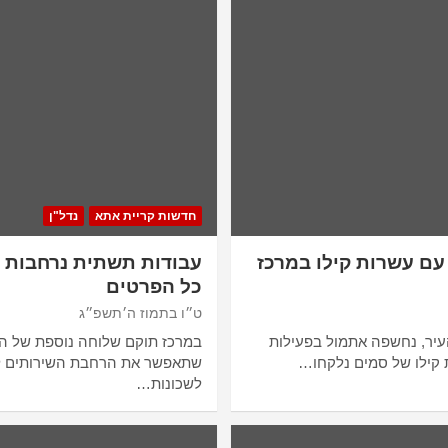
חדשות קריית אתא
נדל"ן
ם עשרות קילו במרכז
עבודות תשתית נרחבות ב
כל הפרטים
ט״ו בתמוז ה׳תשפ״ג
יר, נחשפה אתמול בפעילות
במרכז תוקם שלוחה נוספת של ה
קילו של סמים נלקחו…
שתאפשר את הרחבת השירותים לת
לשכונות…