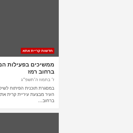
חדשות קריית אתא
ממשיכים בפעילות המ
ברחוב רמז
ז׳ בתמוז ה׳תשפ״ג
במסגרת תוכנית הפיתוח לשיק
העיר מבצעת עיריית קרית את
ברחוב…