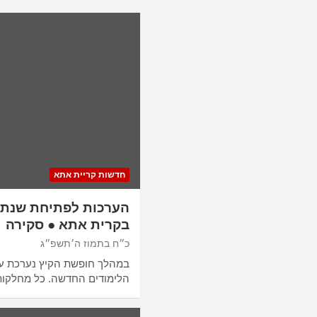
חדשות קריית אתא
הערכות לפתיחת שנת 
בקרית אתא ● סקירה
כ״ח בתמוז ה׳תשפ״ג
במהלך חופשת הקיץ נערכת עי
הלימודים החדשה. כל מחלקות