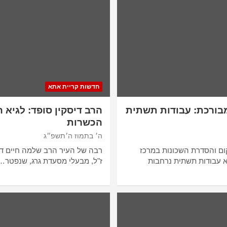
חדשות קריית אתא
בורכת: עבודות תשתית
הרב דיסקין סופד: לגיא 
הכשרות
ה׳ בתמוז ה׳תשפ״ג
ום והסדרת השכונות במרכז
רבה של העיר הרב שלמה חיים דיסק
א עבודות תשתית נרחבות
ז"ל, מבעלי מסעדת גרג, שנפטר…