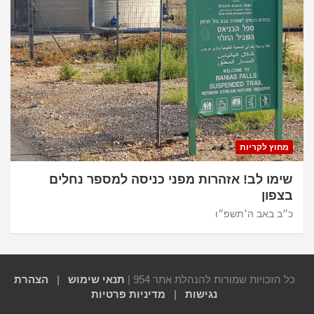
מחוץ לקריות
שימו לב! אזהרות מפני כניסה למספר נחלים
בצפון
כ״ב באב ה׳תשפ״ו
כל הזכויות שמורות להנהלת אתר 954 |
תנאי שימוש
|
הצהרת
נגישות
|
מדיניות פרטיות