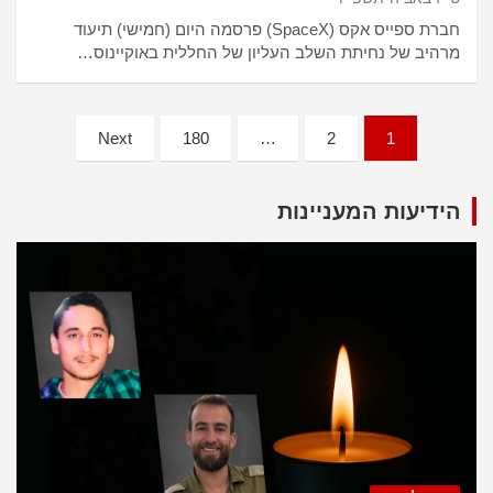
חברת ספייס אקס (SpaceX) פרסמה היום (חמישי) תיעוד
מרהיב של נחיתת השלב העליון של החללית באוקיינוס…
Posts
Next
180
…
2
1
pagination
הידיעות המעניינות