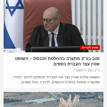
מחוץ לקריות
שוב בג"צ מתערב בהחלטת הכנסת – השופט
שטין עצר העברת כספים
כ״ב באב ה׳תשפ״ו
השופט אלכס שטיין עצר את העברת הכספים לחינוך החרדי,
שאושרה אתמול בוועדת הכספים. לדבריו: נפלו פגמים…