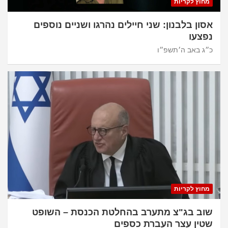
מחוץ לקריות
אסון בלבנון: שני חיילים נהרגו ושניים נוספים
נפצעו
כ״ג באב ה׳תשפ״ו
מחוץ לקריות
שוב בג"צ מתערב בהחלטת הכנסת – השופט
שטין עצר העברת כספים