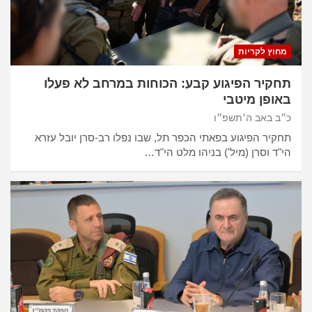
מחוץ לקריות
תחקיר הפיגוע קבע: הכוחות במרחב לא פעלו
באופן מיטבי
כ״ב באב ה׳תשפ״ו
תחקיר הפיגוע בפאתי הכפר תל, שבו נפלו רב-סרן יובל עזרא
הי"ד וסרן (מיל') בניהו מלט הי"ד…