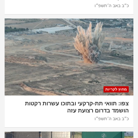
כ״ב באב ה׳תשפ״ו
מחוץ לקריות
צפו: תוואי תת-קרקעי ובתוכו עשרות רקטות
הושמד בדרום רצועת עזה
כ״ב באב ה׳תשפ״ו