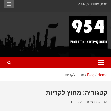
Ski
לתוכן
שבת, אוגוסט 8, 2026
t
conten
כל מה שחדש ומעניין בקריית אתא והקריות
954 חדשות קריית אתא
Home
Blog
מחוץ לקריות
קטגוריה:
מחוץ לקריות
החדשות שמחוץ לקריות