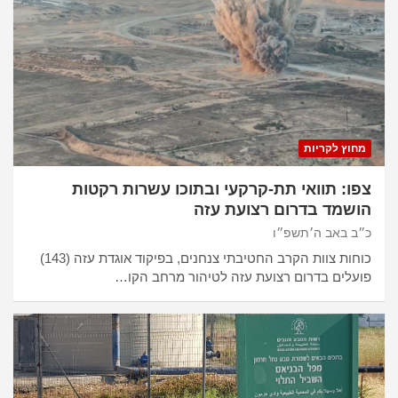
מחוץ לקריות
צפו: תוואי תת-קרקעי ובתוכו עשרות רקטות
הושמד בדרום רצועת עזה
כ״ב באב ה׳תשפ״ו
כוחות צוות הקרב החטיבתי צנחנים, בפיקוד אוגדת עזה (143)
פועלים בדרום רצועת עזה לטיהור מרחב הקו…