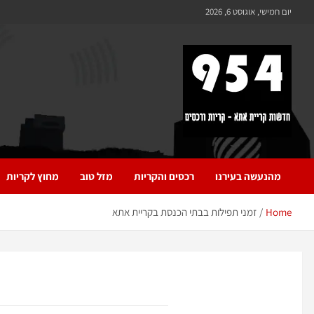
לתוכן
יום חמישי, אוגוסט 6, 2026
954 חדשות קריית אתא
כל מה שחדש ומעניין בקריית אתא והקריות
מהנעשה בעירנו
רכסים והקריות
מזל טוב
מחוץ לקריות
Home
זמני תפילות בבתי הכנסת בקריית אתא