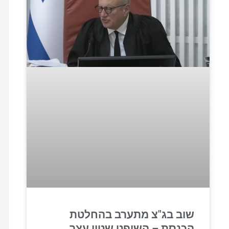
שוב בג"צ מתערב בהחלטת
הכנסת – השופט שטין עצר