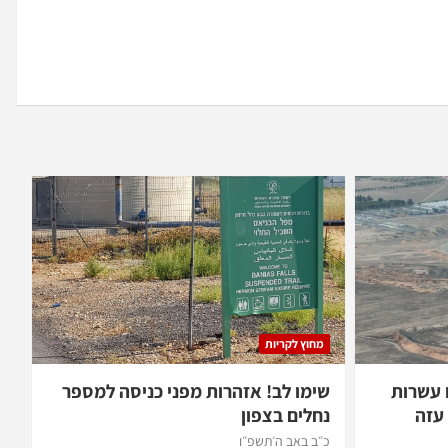
מחוץ לקריות
 עשרות
שימו לב! אזהרות מפני כניסה למספר
עזה
נחלים בצפון
כ״ב באב ה׳תשפ״ו