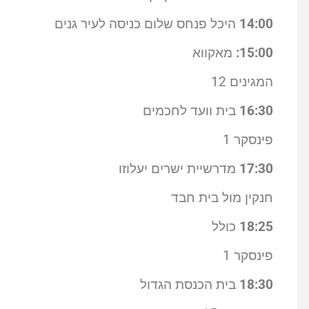
14:00
היכל פנחס שלום כניסה לעיר גנים
15:00:
מאקווא
המגינים 12
16:30
בית וועד לחכמים
פינסקר 1
17:30
מדרשיית ישרים יעלוזו
חנקין מול בית חבד
18:25
כולל
פינסקר 1
18:30
בית הכנסת הגדול