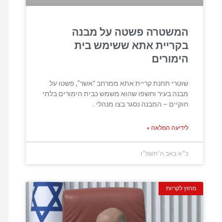
המשטרה פשטה על מבנה
בקריית אתא ששימש בית
הימורים
שוטרי תחנת קריית אתא ממרחב “אשר”, פשטו על
מבנה בעיר וחשפו שהוא משמש כבית הימורים בלתי
חוקיים – המבנה נסגר בצו מנהלי .
לידיעה המלאה »
כ״א באב ה׳תשפ״ו
מחוץ לקריות