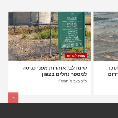
מחוץ לקריות
וכו
שימו לב! אזהרות מפני כניסה
רום
למספר נחלים בצפון
כ״ב באב ה׳תשפ״ו