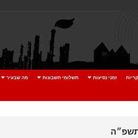
ריות
זמני נסיעות
תשלומי חשבונות
מה שבעיר
׳תשפ״ה