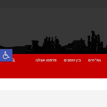
פתח
גמ”חים
בין הזמנים
פרסמו אצלנו