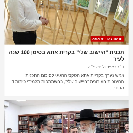
חדשות קריית אתא
תכנית “היישוב שלי” בקרית אתא בסימן 100 שנה
לעיר
ט״ז באייר ה׳תשפ״ה
אמש נערך בקריית אתא הטקס החגיגי לסיכום התכנית
החינוכית העירונית "היישוב שלי", בהשתתפות תלמידי כיתות ד'
מבתי…