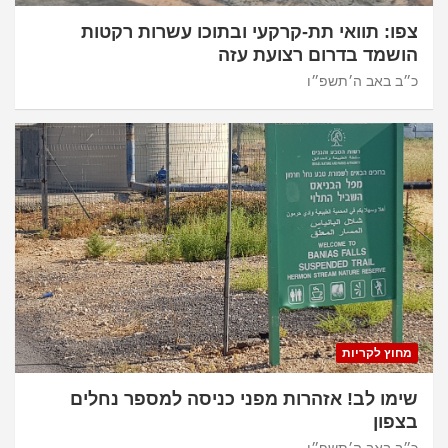
צפו: תוואי תת-קרקעי ובתוכו עשרות רקטות
הושמד בדרום רצועת עזה
כ״ב באב ה׳תשפ״ו
מחוץ לקריות
שימו לב! אזהרות מפני כניסה למספר נחלים
בצפון