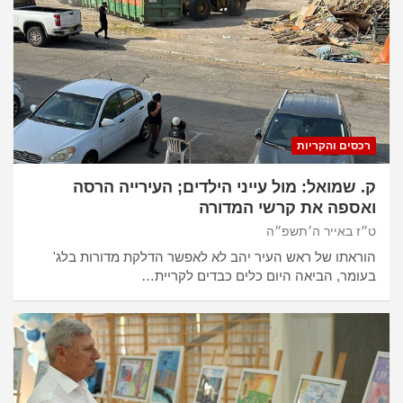
רכסים והקריות
ק. שמואל: מול עייני הילדים; העירייה הרסה
ואספה את קרשי המדורה
ט״ז באייר ה׳תשפ״ה
הוראתו של ראש העיר יהב לא לאפשר הדלקת מדורות בלג'
בעומר, הביאה היום כלים כבדים לקריית…