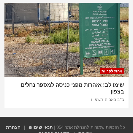
מחוץ לקריות
שימו לב! אזהרות מפני כניסה למספר נחלים
בצפון
כ״ב באב ה׳תשפ״ו
כל הזכויות שמורות להנהלת אתר 954 |
תנאי שימוש
|
הצהרת