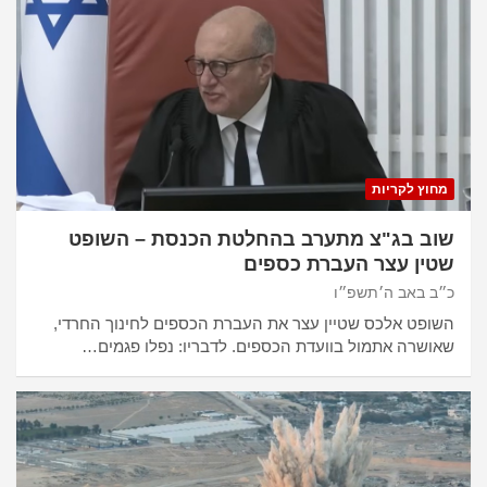
מחוץ לקריות
שוב בג"צ מתערב בהחלטת הכנסת – השופט
שטין עצר העברת כספים
כ״ב באב ה׳תשפ״ו
השופט אלכס שטיין עצר את העברת הכספים לחינוך החרדי,
שאושרה אתמול בוועדת הכספים. לדבריו: נפלו פגמים…