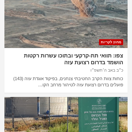
מחוץ לקריות
צפו: תוואי תת-קרקעי ובתוכו עשרות רקטות
הושמד בדרום רצועת עזה
כ״ב באב ה׳תשפ״ו
כוחות צוות הקרב החטיבתי צנחנים, בפיקוד אוגדת עזה (143)
פועלים בדרום רצועת עזה לטיהור מרחב הקו…