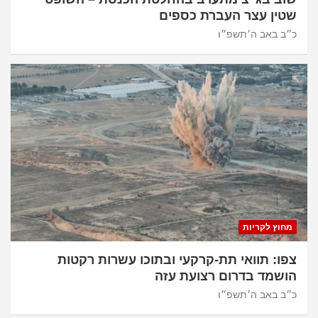
שטין עצר העברת כספים
כ״ב באב ה׳תשפ״ו
מחוץ לקריות
צפו: תוואי תת-קרקעי ובתוכו עשרות רקטות
הושמד בדרום רצועת עזה
כ״ב באב ה׳תשפ״ו