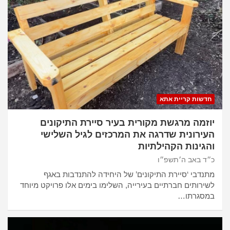
חדשות קריית אתא
יוזמה מרגשת מקורית בעיר סיירת התיקונים
העירונית שדרגה את המרכזים לגיל השלישי
והגינות הקהילתיות
כ״ד באב ה׳תשפ״ו
מתנדבי ‘סיירת התיקונים’ של היחידה להתנדבות באגף
לשירותים חברתיים בעירייה, השלימו בימים אלו פרויקט מיוחד
במסגרתו…