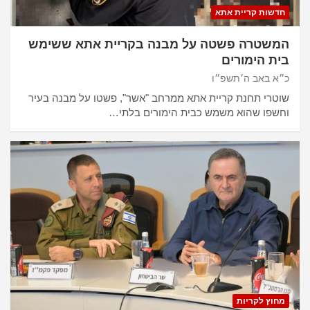
חדשות קריית אתא
המשטרה פשטה על מבנה בקריית אתא ששימש
בית הימורים
כ״א באב ה׳תשפ״ו
שוטרי תחנת קריית אתא ממרחב "אשר", פשטו על מבנה בעיר
וחשפו שהוא משמש כבית הימורים בלתי…
מחוץ לקריות