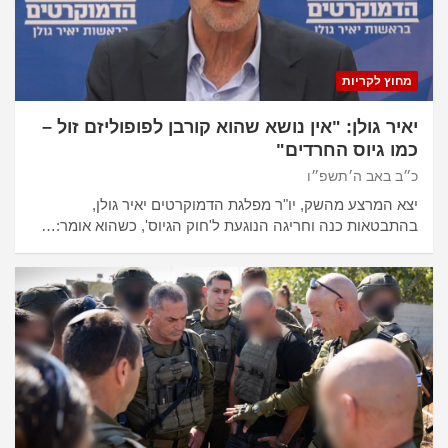
מחוץ לקריות
יאיר גולן: "אין נושא שהוא קורבן לפופוליזם זול –
כמו גיוס החרדים"
כ״ב באב ה׳תשפ״ו
יצא המרצע מהשק, יו"ר מפלגת הדמוקרטים יאיר גולן,
בהתבטאות כנה וחריגה הנוגעת ל'חוק הגיוס', כשהוא אומר:…