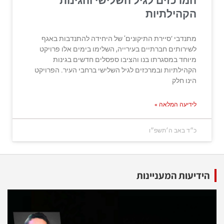
המרכזים לגיל השלישי והגינות
הקהילתיות
מתנדבי ‘סיירת התיקונים’ של היחידה להתנדבות באגף
לשירותים חברתיים בעירייה, השלימו בימים אלו פרויקט
מיוחד במסגרתו בנו והציבו ספסלים חדשים בגינות
הקהילתיות ובמרכזים לגיל השלישי ברחבי העיר. הפרויקט
הינו חלק
לידיעה המלאה »
כ״ד באב ה׳תשפ״ו
הידיעות המעניינות