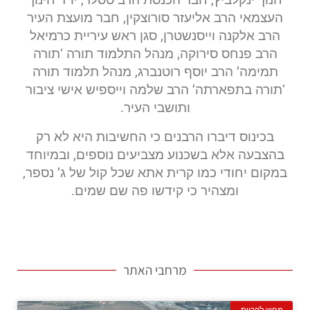
העצמאי הרב אליעזר סורוצקין, חבר מועצת העיר
הרב אלקנה וייסנשטרן, סגן ראש עיריית כרמיאל
הרב פנחס סירוקה, מנהל התלמוד תורה ‘תורה
תמימה’ הרב יוסף רוטנברג, מנהל תלמוד תורה
‘תורה בתפארתה’ הרב שלמה וייספיש אישי ציבור
ותושבי העיר.
בכינוס דיברו הרבנים כי החשיבות היא לא רק
בהצבעה אלא בשכנוע מצביעים נוספים, ובמיוחד
במקום יחודי כמו קרית אתא שכל קול של ג’ נספר,
ומצהיר כי קידשו פה שם שמים.
בית כנסת המרכזי. ארכיון
בית כנסת המרכזי. ארכיון
מרחבי האתר