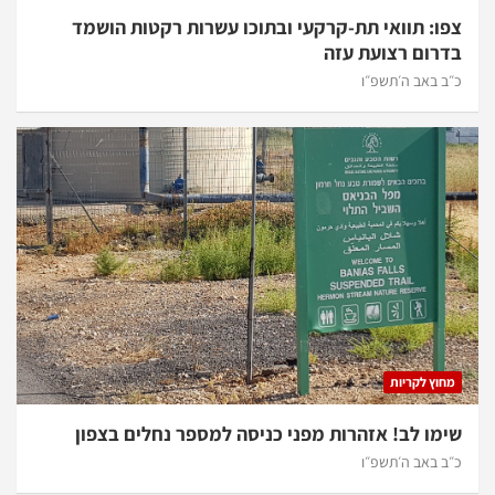
צפו: תוואי תת-קרקעי ובתוכו עשרות רקטות הושמד
בדרום רצועת עזה
כ״ב באב ה׳תשפ״ו
מחוץ לקריות
שימו לב! אזהרות מפני כניסה למספר נחלים בצפון
כ״ב באב ה׳תשפ״ו