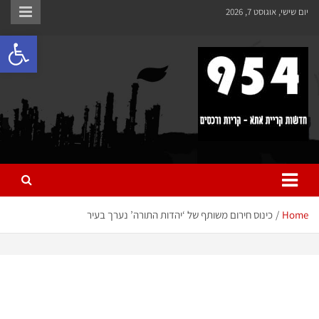
לתוכן
יום שישי, אוגוסט 7, 2026
פתח 
954 חדשות קריית אתא
כל מה שחדש ומעניין בקריית אתא והקריות
Home
כינוס חירום משותף של ‘יהדות התורה’ נערך בעיר