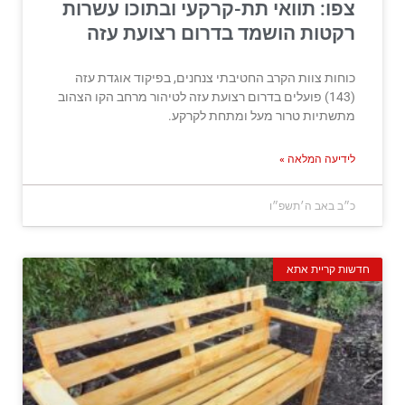
צפו: תוואי תת-קרקעי ובתוכו עשרות
רקטות הושמד בדרום רצועת עזה
כוחות צוות הקרב החטיבתי צנחנים, בפיקוד אוגדת עזה
(143) פועלים בדרום רצועת עזה לטיהור מרחב הקו הצהוב
מתשתיות טרור מעל ומתחת לקרקע.
לידיעה המלאה »
כ״ב באב ה׳תשפ״ו
חדשות קריית אתא