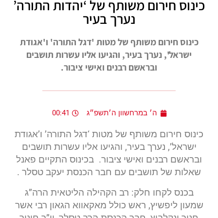
כינוס חירום משותף של ‘יהדות התורה’
נערך בעיר
כינוס חירום משותף של מטות 'דגל התורה' ו'אגודת
ישראל', נערך בעיר, והגיעו אליו עשרות תושבים
ובראשם רבנים ואישי ציבור.
ה׳ במרחשוון ה׳תשפ״ג
00:41
כינוס חירום משותף של מטות ‘דגל התורה’ ו’אגודת
ישראל’, נערך בעיר, והגיעו אליו עשרות תושבים
ובראשם רבנים ואישי ציבור. בכינוס התקיים פאנל
שאלות של תושבים עם חבר הכנסת יעקב טסלר .
בכנס לקחו חלק: רב הקהילה הליטאית הרה”ג
שמעון ליפשיץ, ראש כולל מאקאווא הגאון רבי אשר
חנוך ינקלביץ, חבר הכנסת הרב טסלר, יו”ר חינוך