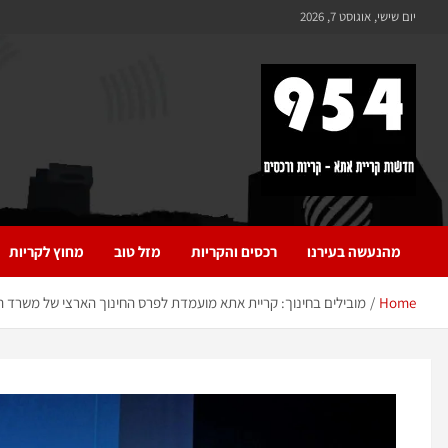
לתוכן
יום שישי, אוגוסט 7, 2026
954 חדשות קריית אתא
כל מה שחדש ומעניין בקריית אתא והקריות
מהנעשה בעירנו
רכסים והקריות
מזל טוב
מחוץ לקריות
Home
מובילים בחינוך: קריית אתא מועמדת לפרס החינוך הארצי של משרד ה