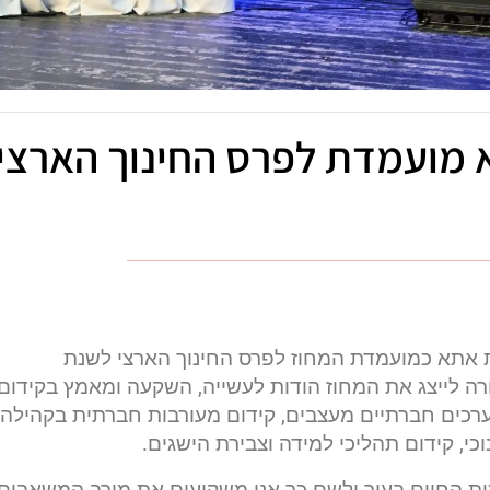
א מועמדת לפרס החינוך הארצי
ת אתא כמועמדת המחוז לפרס החינוך הארצי לשנת
ה לייצג את המחוז הודות לעשייה, השקעה ומאמץ בקידום
 ערכים חברתיים מעצבים, קידום מעורבות חברתית בקהילה,
כי, קידום תהליכי למידה וצבירת הישגים.
יכות החיים בעיר ולשם כך אנו משקיעים את מירב המשאבים