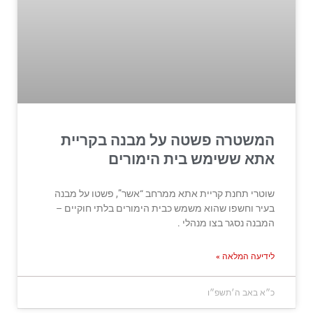
המשטרה פשטה על מבנה בקריית
אתא ששימש בית הימורים
שוטרי תחנת קריית אתא ממרחב “אשר”, פשטו על מבנה
בעיר וחשפו שהוא משמש כבית הימורים בלתי חוקיים –
המבנה נסגר בצו מנהלי .
לידיעה המלאה »
כ״א באב ה׳תשפ״ו