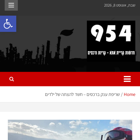
לתוכן
שבת, אוגוסט 8, 2026
פתח 
954 חדשות קריית אתא
כל מה שחדש ומעניין בקריית אתא והקריות
Home
שריפת ענק ברכסים – חשד להצתה של ילדים