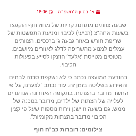
א׳ בסיון ה׳תשפ״ה
18:06
שבעה צוותים מתחנת קריות של מחוז חוף הוקפצו
בשעות אחה”צ (רביעי) לכיבוי ומניעת התפשטות של
שריפת חורש באזור גבעה ג’ ברכסים. הצוותים
עמלים למנוע מהשריפה לדלג לאזורים מיושבים.
מטוסים מטייסת ‘אלעד’ הוזנקו לסייע בפעולות
הכיבוי.
בהודעת המועצה נכתב כי לא נשקפת סכנה לבתים
והאירוע בשליטה בזמן זה. עוד נכתב “לצערנו, על פי
החשד מדובר בהצתות. בתקופה האחרונה אנו עדים
לעלייה של הצתות של ילדים, מדובר בסכנה של
ממש. גם בשעה זו ישנן זירות נוספות שעל פי קצין
הכיבוי מדובר בהצתות מקומיות”.
צילומים: דוברות כב”ה חוף