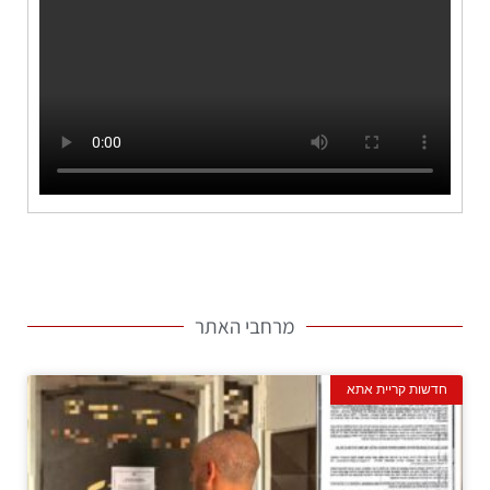
צילום: דוברות כב"ה חוף
צילום: דוברות כב"ה חוף
מרחבי האתר
חדשות קריית אתא