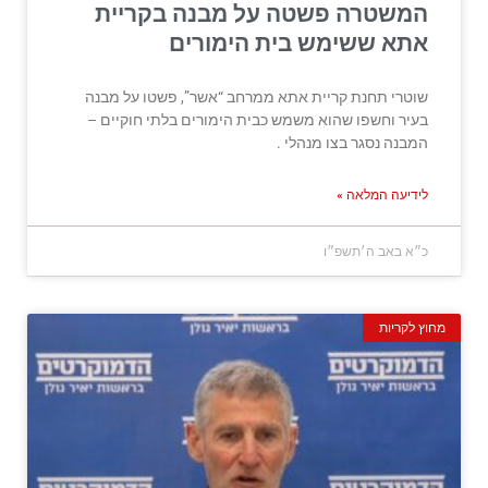
המשטרה פשטה על מבנה בקריית
אתא ששימש בית הימורים
שוטרי תחנת קריית אתא ממרחב “אשר”, פשטו על מבנה
בעיר וחשפו שהוא משמש כבית הימורים בלתי חוקיים –
המבנה נסגר בצו מנהלי .
לידיעה המלאה »
כ״א באב ה׳תשפ״ו
מחוץ לקריות