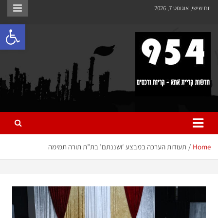
לתוכן
יום שישי, אוגוסט 7, 2026
פתח 
954 חדשות קריית אתא
כל מה שחדש ומעניין בקריית אתא והקריות
Home
תעודות הערכה במבצע ‘ושננתם’ בת”ת תורה תמימה