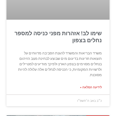
שימו לב! אזהרות מפני כניסה למספר
נחלים בצפון
משרד הבריאות והמשרד להגנת הסביבה מדווחים על
תוצאות חריגות בדיגום מים שבוצע לבחינת מצב הזיהום
בנחלים מסוימים בצפון הארץ ולפיכך מודיעים למטיילים
ולרשויות המקומיות, כי הכניסה לנחלים אלה עלולה להיות
מסוכנת.
לידיעה המלאה »
כ״ב באב ה׳תשפ״ו