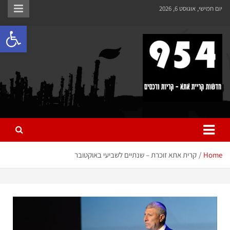
לתוכן
יום חמישי, אוגוסט 6, 2026
פתח 
954 חדשות קריית אתא
כל מה שחדש ומעניין בקריית אתא והקריות
Home
קרית אתא זוכרת – שנתיים לשביעי באוקטובר