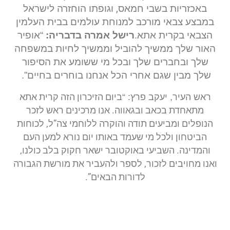
באכזריות בשבי חמאס, וגופתו הוחזרה לישראל
במבצע צבאי מורכב למנוחת עולמים בבית העלמין
הצבאי בקרית אתא.
רישל אמרה בדבריה:
“אופיר
האור שלך ממשיך להוביל וממשיך לחיות במשפחה
שלך ובחברים שלך ובכל מי ששומע את הסיפור
שלך מבין שגם אחרי הכל אנחנו בוחרים בחיים”.
ביום הזיכרון הזה קרית אתא
ראש העיר, יעקב פרץ: “
מתאחדת בכאב ובגאווה. אנו מרכינים ראש לזכר
הנופלים ומביעים תודה והוקרה ללוחמי צה”ל, לכוחות
הביטחון ולכל מי שעמד באותו יום נורא למען העם
והמדינה. השביעי באוקטובר ישאר חקוק בלב כולנו,
ואנו מחויבים לזכור, לספר ולהעביר את מורשת הגבורה
לדורות הבאים”.