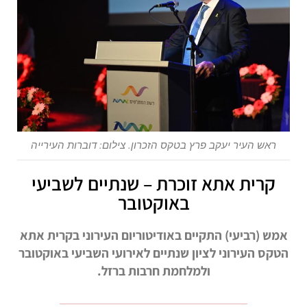
ראש העיר יעקב פרץ בטקס הזכרון. צילום: דוברות העירייה
קרית אתא זוכרת – שנתיים לשביעי
באוקטובר
אמש (רביעי) התקיים באודיטוריום העירוני בקרית אתא
הטקס העירוני לציון שנתיים לאירועי השביעי באוקטובר
ולמלחמת חרבות ברזל.