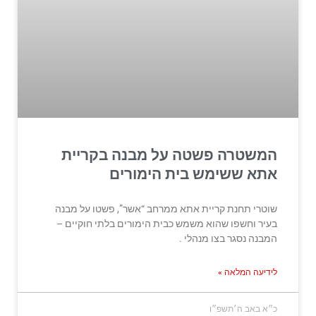
המשטרה פשטה על מבנה בקריית
אתא ששימש בית הימורים
שוטרי תחנת קריית אתא ממרחב “אשר”, פשטו על מבנה
בעיר וחשפו שהוא משמש כבית הימורים בלתי חוקיים –
המבנה נסגר בצו מנהלי .
לידיעה המלאה »
כ״א באב ה׳תשפ״ו