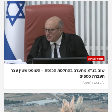
מחוץ לקריות
שוב בג"צ מתערב בהחלטת הכנסת – השופט שטין עצר
העברת כספים
כ״ב באב ה׳תשפ״ו