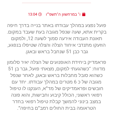
ו׳ במרחשוון ה׳תשפ״ו
13:04
פועל נפצע במהלך עבודתו באתר בנייה בדרך חיפה
בקרית אתא, שעה שנפל מגובה בעת שעבד במקום.
תאונת העבודה אירעה סמוך לשעה 12, ולמקום
הוזעקו מתנדבי איחוד הצלה והצלה שטיפלו בנפגע,
גבר כבן 51 שנחבל בראש ובאגן.
פראמדיק ביחידת האופנועים של הצלה יאיר סלומון
מדווח: “כשהגעתי למקום, מצאתי פועל, גבר בן 51
כשהוא סובל מחבלות בראש ובאגן, לאחר שנפל
מגובה של כ 6 מטרים במהלך עבודתו. יחד עם
חובשים ופראמדיקים של מד”א, הענקנו לו טיפול
רפואי ראשוני, הכולל קיבוע וחבישות, והוא פונה
במצב בינוני להמשך קבלת טיפול רפואי בחדר
הטראומה בבית החולים רמב”ם בחיפה”.