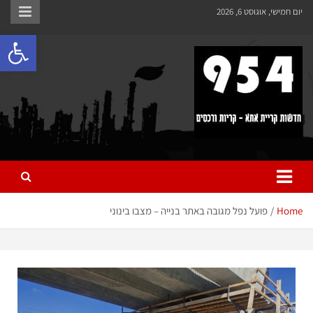
לתוכן
יום חמישי, אוגוסט 6, 2026
פתח 
954 חדשות קריית אתא
כל מה שחדש ומעניין בקריית אתא והקריות
Home
פועל נפל מגובה באתר בנייה – מצבו בינוני