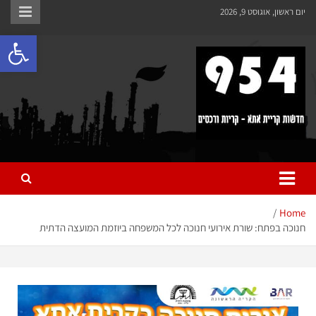
לתוכן
יום ראשון, אוגוסט 9, 2026
פתח 
954 חדשות קריית אתא
כל מה שחדש ומעניין בקריית אתא והקריות
Home
חנוכה בפתח: שורת אירועי חנוכה לכל המשפחה ביוזמת המועצה הדתית