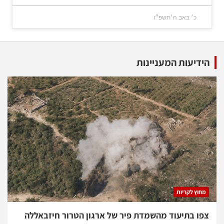
כ׳ באב ה׳תשפ״ו
הידיעות המעניינות
מחוץ לקריות
צפו בתיעוד מהשמדת פיר של ארגון הטרור חיזבאללה