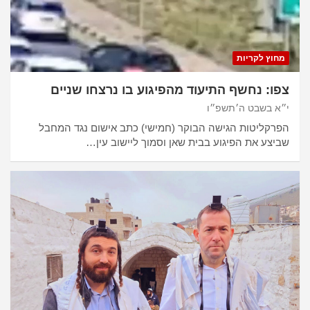
מחוץ לקריות
צפו: נחשף התיעוד מהפיגוע בו נרצחו שניים
י״א בשבט ה׳תשפ״ו
הפרקליטות הגישה הבוקר (חמישי) כתב אישום נגד המחבל
שביצע את הפיגוע בבית שאן וסמוך ליישוב עין…