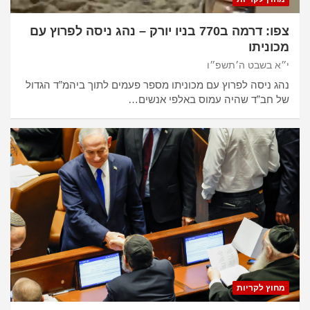
צפו: דרמה ב770 בניו יורק – נהג ניסה לפרוץ עם
מכוניתו
י״א בשבט ה׳תשפ״ו
נהג ניסה לפרוץ עם מכוניתו מספר פעמים לתוך ביהמ”ד הגדול
של חב”ד שהיה עמוס באלפי אנשים…
מחוץ לקריות