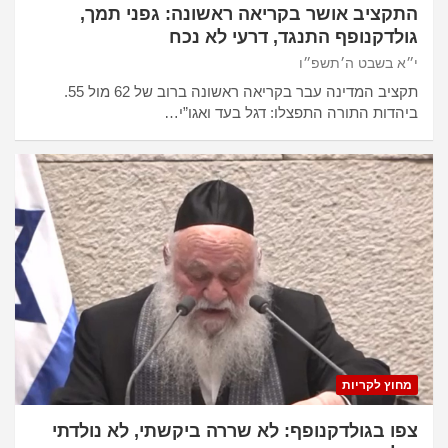
התקציב אושר בקריאה ראשונה: גפני תמך,
גולדקנופף התנגד, דרעי לא נכח
י״א בשבט ה׳תשפ״ו
תקציב המדינה עבר בקריאה ראשונה ברוב של 62 מול 55.
ביהדות התורה התפצלו: דגל בעד ואגו”י…
מחוץ לקריות
צפו בגולדקנופף: לא שררה ביקשתי, לא נולדתי