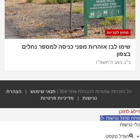
מחוץ לקריות
שימו לב! אזהרות מפני כניסה למספר נחלים
בצפון
כ״ב באב ה׳תשפ״ו
כל הזכויות שמורות להנהלת אתר 954 |
תנאי שימוש
|
הצהרת
נגישות
|
מדיניות פרטיות
דילוג לתוכן
פתח סרגל נגישות
כלי נגישות
הגדל טקסט