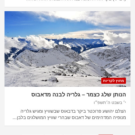
מחוץ לקריות
הנותן שלג כצמר – גלריה לבנה מדאבוס
י׳ בשבט ה׳תשפ״ו
הצלם יהושע פרוכטר ביקר בדבאוס שבשוויץ ומגיש גלריה
מנופיה המדהימים של דאבוס שבהרי שוויץ המושלגים בלבן…