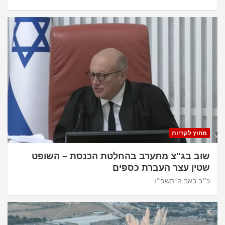
מחוץ לקריות
שוב בג"צ מתערב בהחלטת הכנסת – השופט
שטין עצר העברת כספים
כ״ב באב ה׳תשפ״ו