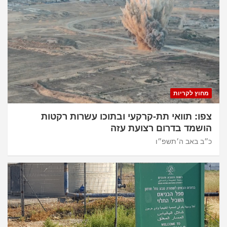
מחוץ לקריות
צפו: תוואי תת-קרקעי ובתוכו עשרות רקטות
הושמד בדרום רצועת עזה
כ״ב באב ה׳תשפ״ו