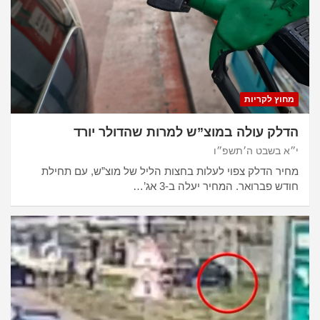
מחוץ לקריות
הדלק עולה במוצ”ש למרות שהדולר יורד
י״א בשבט ה׳תשפ״ו
מחיר הדלק צפוי לעלות בחצות הליל של מוצ”ש, עם תחילת
חודש פברואר. המחיר יעלה ב-3 אג’…