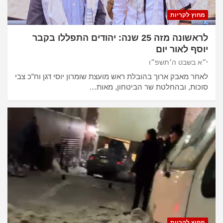
מחוץ לקריות
לראשונה מזה 25 שנה: יהודים התפללו בקבר
יוסף לאור יום
י״א בשבט ה׳תשפ״ו
לאחר מאבק ארוך בהובלת ראש מועצת שומרון יוסי דגן וח”כ צבי
סוכות, ובהחלטת שר הביטחון, מאות…
מחוץ לקריות